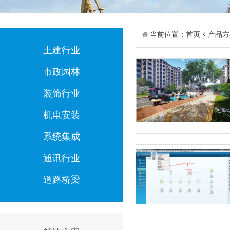
当前位置：
首页
产品方
土建行业
市政园林
装饰行业
机电安装
系统集成
通讯行业
道路桥梁