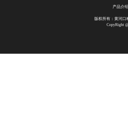
产品介
版权所有：黄河
CopyRigh