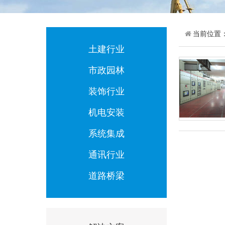
当前位置
土建行业
市政园林
装饰行业
机电安装
系统集成
通讯行业
道路桥梁