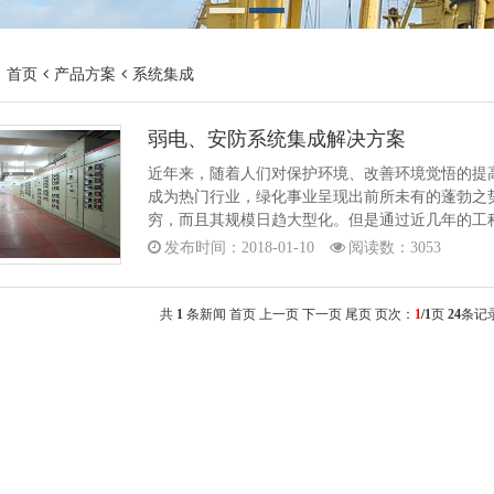
：
首页
产品方案
系统集成
弱电、安防系统集成解决方案
近年来，随着人们对保护环境、改善环境觉悟的提
成为热门行业，绿化事业呈现出前所未有的蓬勃之
穷，而且其规模日趋大型化。但是通过近几年的工
发布时间：2018-01-10
阅读数：3053
共
1
条新闻
首页
上一页
下一页
尾页
页次：
1
/1
页
24
条记