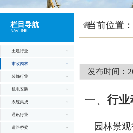
当前位置
栏目导航
NAVLINK
土建行业
市政园林
发布时间：201
装饰行业
机电安装
一、
行业
系统集成
通讯行业
园林景观
道路桥梁