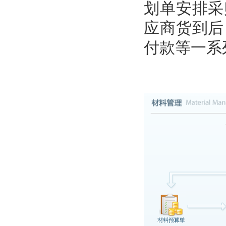
划单安排采
应商货到后
付款等一系