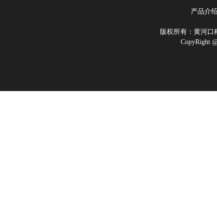
产品介
版权所有：黄河
CopyRigh