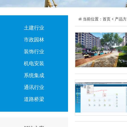
当前位置：
首页
产品方
土建行业
市政园林
装饰行业
机电安装
系统集成
通讯行业
道路桥梁