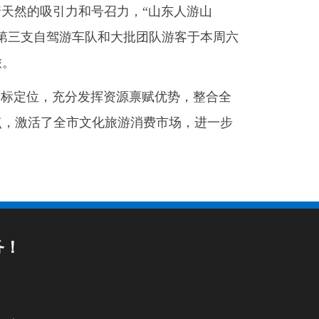
天然的吸引力和号召力，“山东人游山
第三支自驾游车队和大批团队游客于本周六
旅。
目标定位，充分发挥资源禀赋优势，整合全
点，激活了全市文化旅游消费市场，进一步
务！