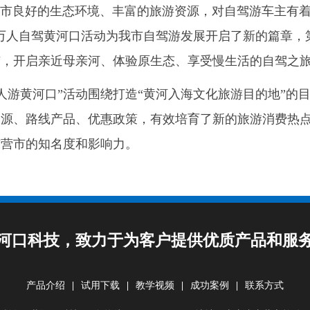
良好的生态环境、丰富的旅游资源，对自驾游车主有着
车万人自驾黄河口活动为我市自驾游发展开启了新的篇章，
市，开启亲近母亲河、体验原生态、享受慢生活的自驾之
游黄河口”活动围绕打造“黄河入海文化旅游目的地”的
资源、路线产品、优惠政策，有效培育了新的旅游消费热
东营市的知名度和影响力。
河口科技，致力于为客户提供优质产品和服
产品介绍
|
试用下载
|
教学视频
|
成功案例
|
联系方式