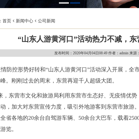
：
首页
新闻中心
公司新闻
“山东人游黄河口”活动热力不减，
发布时间：2020年04月04日08:49
作者：admin
来源
情防控形势好转和“山东人游黄河口”活动深入开展，全
高峰。刚刚过去的周末，东营再迎千人超级大团。
以来，东营市文化和旅游局利用东营市生态好、无疫情优势
动，加大对东营宣传力度，吸引外地游客到东营市旅游。5
全省各地的20余台自驾游车辆、50余台大巴车，载着25
区游览。