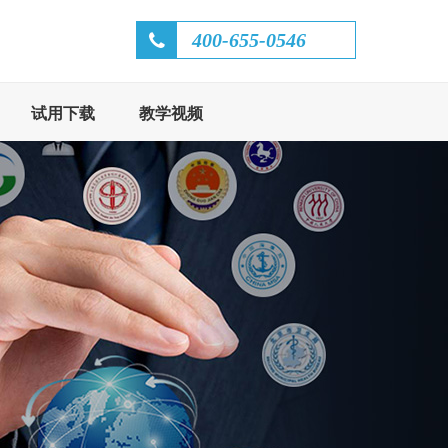
400-655-0546
试用下载
教学视频