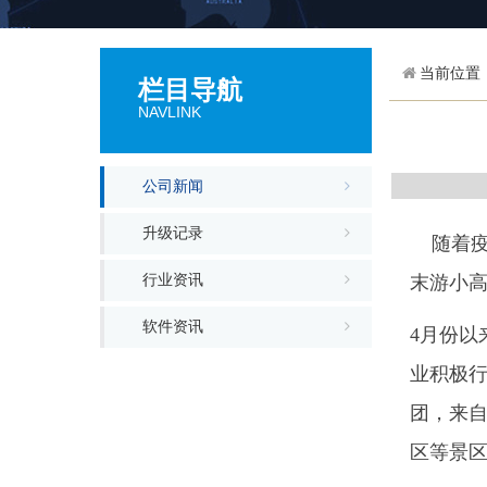
当前位置
栏目导航
NAVLINK
公司新闻
升级记录
随着疫
行业资讯
末游小
软件资讯
4月份
业积极行
团，来自
区等景