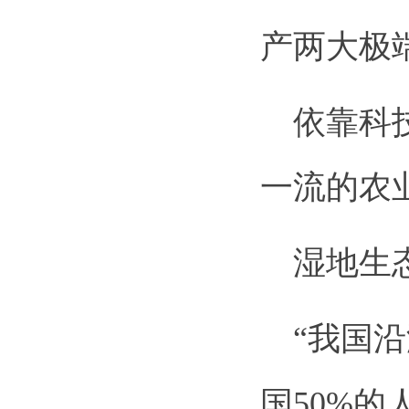
产两大极
依靠科技
一流的农
湿地生态
“我国沿
国50%的