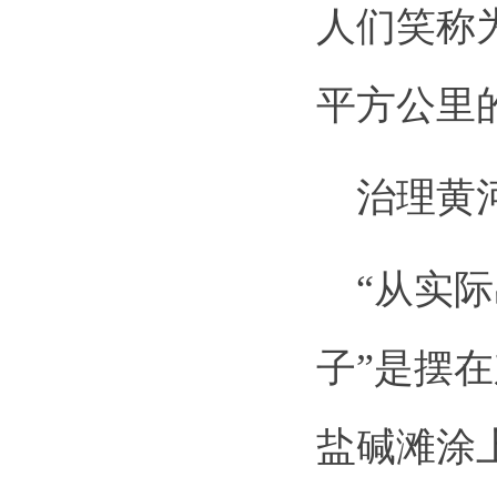
人们笑称为
平方公里
治理黄河
“从实际
子”是摆
盐碱滩涂