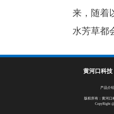
来，随着
水芳草都
黄河口科技
产品介
版权所有：黄河
CopyRigh