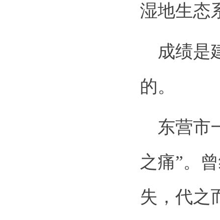
湿地生态
成绩是建
的。
东营市一
之痛”。
失，代之