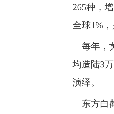
265种，
全球1%
每年，黄
均造陆3
演绎。
东方白鹳