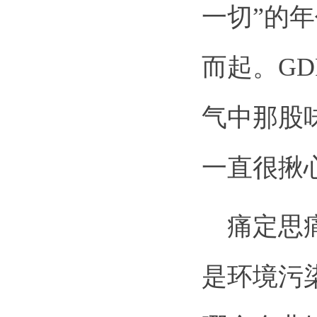
一切”的
而起。G
气中那股
一直很揪
痛定思痛
是环境污