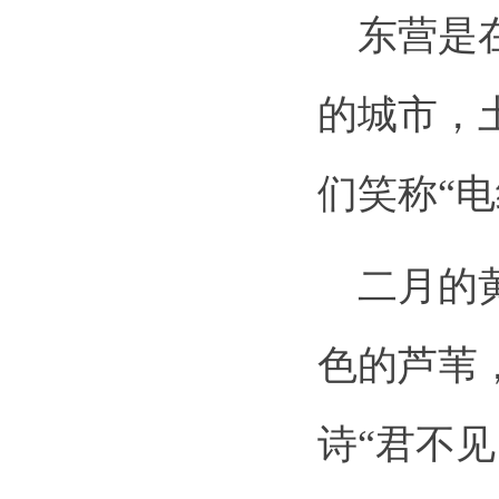
东营是在
的城市，
们笑称“
二月的
色的芦苇
诗“君不