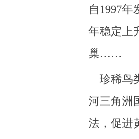
自199
年稳定上升。
巢……
珍稀鸟类
河三角洲
法，促进