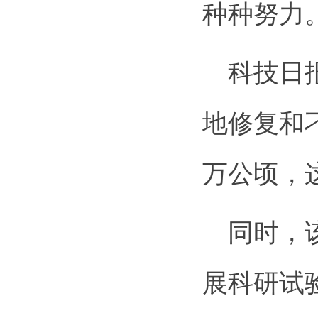
种种努力
科技日报
地修复和
万公顷，这
同时，该
展科研试