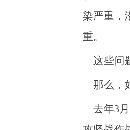
染严重，
重。
这些问题
那么，如
去年3月
攻坚战作