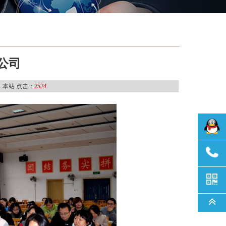
公司
：本站 点击：
2524